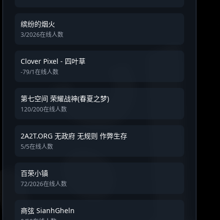
缤纷的烟火
3/2026在线人数
Clover Pixel - 四叶草
-79/1在线人数
第七空间 荣耀战神(春夏之梦)
120/200在线人数
2A2T.ORG 无政府 无规则 作弊生存
5/5在线人数
百荣小镇
72/2026在线人数
商弦 SianhGheln