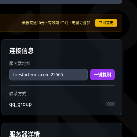
最低充值10元 • 有效期1个月 • 电量可叠加
立即充电
连接信息
服务器地址
一键复制
联系方式
qq_group
1000
服务器详情