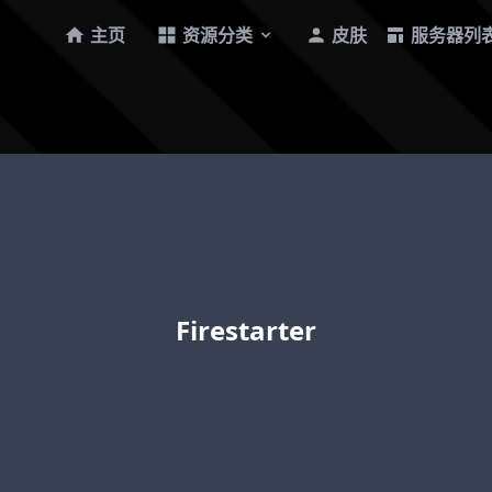
主页
资源分类
皮肤
服务器列
Firestarter