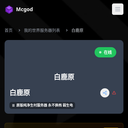
Mcgod
打开
首页
我的世界服务器列表
白鹿原
在线
白鹿原
白鹿原
原版纯净生村服务器 永不换档 弱生电