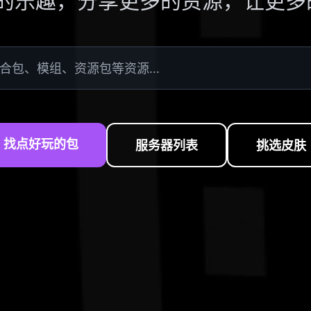
的乐趣，分享更多的资源，让更多
找点好玩的包
服务器列表
挑选皮肤