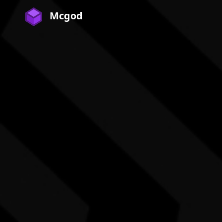
Mcgod