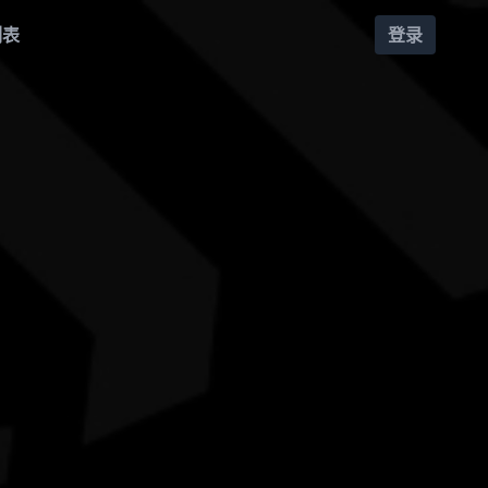
列表
登录