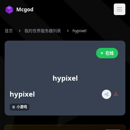
Mcgod
打开
首页
我的世界服务器列表
hypixel
在线
hypixel
hypixel
小游戏