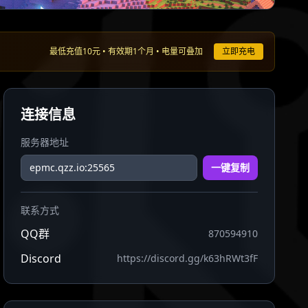
最低充值10元 • 有效期1个月 • 电量可叠加
立即充电
连接信息
服务器地址
一键复制
联系方式
QQ群
870594910
Discord
https://discord.gg/k63hRWt3fF