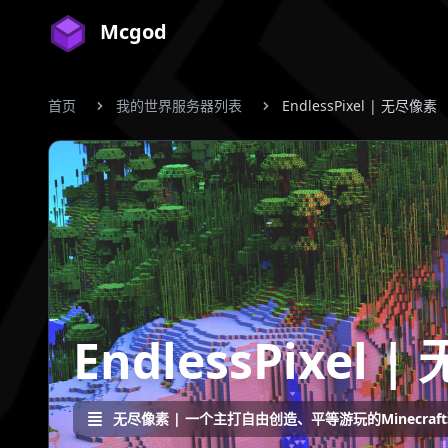
Mcgod
首页
我的世界服务器列表
EndlessPixel | 无尽像素
EndlessPixel 
无尽像素 | 一个主打自由创造、平等游玩的Minec