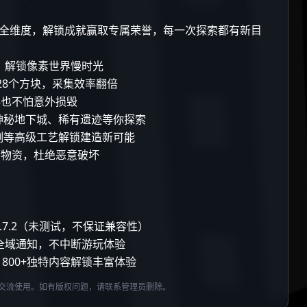
全维度，解锁成就赢取专属荣誉，每一次探索都有新目
，解锁像素世界慢时光
28个方块，采集效率翻倍
再也不怕意外损毁
、神秘地下城、稀有遗迹等你探索
切割等高级工艺解锁建造新可能
与物资，杜绝恶意破坏
最低可达1.7.2（未测试，不保证兼容性）
全域通知，不中断游玩体验
800+独特内容解锁丰富体验
交流使用。如有版权问题，请联系管理员删除。