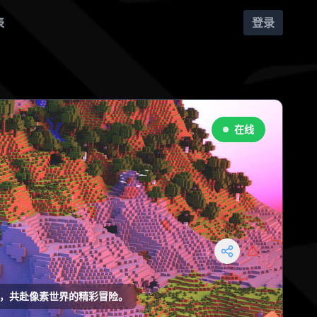
表
登录
在线
加入，共赴像素世界的精彩冒险。