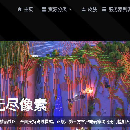
主页
资源分类
皮肤
服务器列
| 无尽像素
raft精品社区，全面支持离线模式，正版、第三方客户端玩家均可无门槛