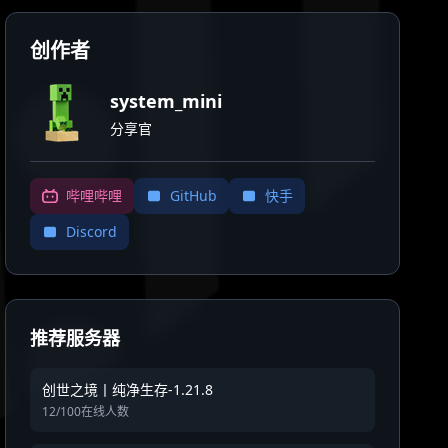
创作者
system_mini
分享官
哔哩哔哩
GitHub
快手
Discord
推荐服务器
创世之境丨纯净生存-1.21.8
12/100在线人数