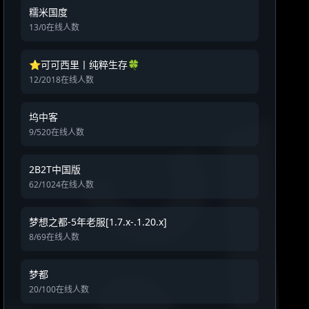
糯米国度
13/0在线人数
⭐可可西里丨纯粹生存🍀
12/2018在线人数
坞中客
9/520在线人数
2B2T中国版
62/1024在线人数
梦想之都-5年老服[1.7.x-.1.20.x]
8/69在线人数
梦都
20/100在线人数