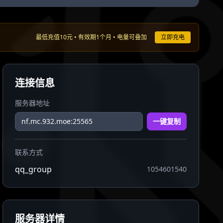
最低充值10元 • 有效期1个月 • 电量可叠加
立即充电
连接信息
服务器地址
一键复制
联系方式
qq_group
1054601540
服务器详情