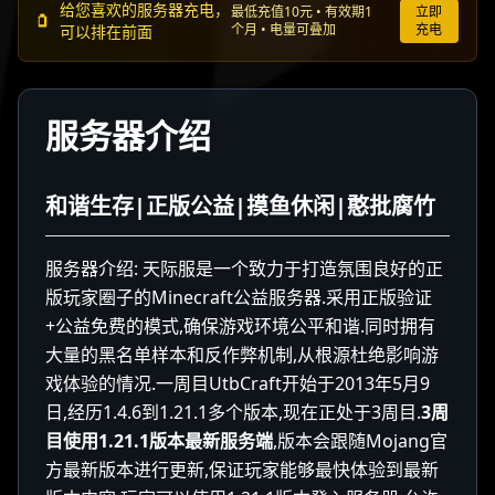
给您喜欢的服务器充电，
最低充值10元 • 有效期1
立即
个月 • 电量可叠加
充电
可以排在前面
服务器介绍
和谐生存|正版公益|摸鱼休闲|憨批腐竹
服务器介绍: 天际服是一个致力于打造氛围良好的正
版玩家圈子的Minecraft公益服务器.采用正版验证
+公益免费的模式,确保游戏环境公平和谐.同时拥有
大量的黑名单样本和反作弊机制,从根源杜绝影响游
戏体验的情况.一周目UtbCraft开始于2013年5月9
日,经历1.4.6到1.21.1多个版本,现在正处于3周目.
3周
目使用1.21.1版本最新服务端
,版本会跟随Mojang官
方最新版本进行更新,保证玩家能够最快体验到最新