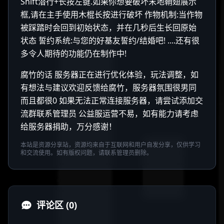
Shift潜行+长按左键.如果你想要破坏末地鞘翅展示
框,请在主手使用木棍长按进行破坏 作物机制:当作物
被踩踏时会回到初始状态，并在几秒后生长回原始
状态 誓约系统:与您的好基友誓约/结婚吧! ....还有很
多令人期待的功能仍在制作中!
腐竹的话 服务器正在进行优化体验，玩法调整，如
有想法与建议欢迎反馈给腐竹，服务器氛围很男同
而且都很0 如果无法正常连接服务器，请尝试添加交
流群联系管理员 公益服运营不易，如有能力请考虑
给服务器捐助，万分感谢！
本站是资源分享站，资源均来自于互联网和用户自发分享，仅供学习
和交流使用。如有版权问题，请联系管理员删除。
评论区 (0)