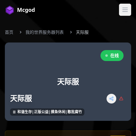
Mcgod
打开
首页
我的世界服务器列表
天际服
在线
天际服
天际服
和谐生存|正版公益|摸鱼休闲|憨批腐竹