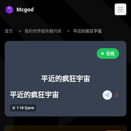
Mcgod
打开
首页
我的世界服务器列表
平近的疯狂宇宙
在线
平近的疯狂宇宙
平近的疯狂宇宙
1 16 5java