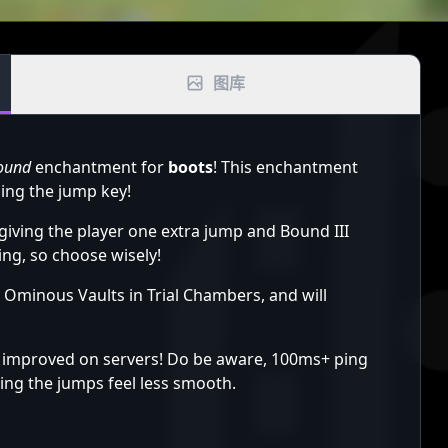
图库
ound
enchantment for
boots
! This enchantment
sing the jump key!
iving the player one extra jump and Bound III
ling, so choose wisely!
minous Vaults in Trial Chambers, and will
improved on servers! Do be aware, 100ms+ ping
ing the jumps feel less smooth.