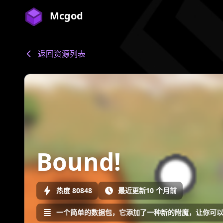
Mcgod
返回资源列表
Bound!
热度 80848
最近更新10 个月前
一个简单的数据包，它添加了一种新的附魔，让你可以三连跳！ A s