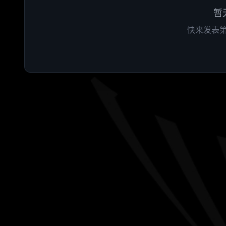
暂
快来发表