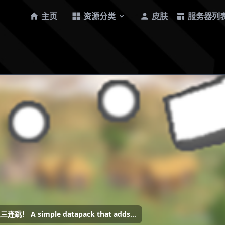
主页
资源分类
皮肤
服务器列
imple datapack that adds...