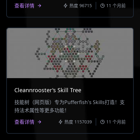
查看详情
热度 96715
11 个月前
Cleannrooster's Skill Tree
技能树（网页版）专为Pufferfish's Skills打造！支
持法术属性等更多功能！
查看详情
热度 1157039
11 个月前