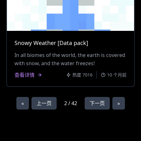
Snowy Weather [Data pack]
In all biomes of the world, the earth is covered
with snow, and the water freezes!
查看详情
热度 7016
10 个月前
«
上一页
2 / 42
下一页
»