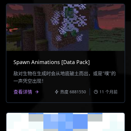
Spawn Animations [Data Pack]
敌对生物在生成时会从地底破土而出，或是"噗"的
一声凭空出现！
查看详情
热度 6881550
11 个月前