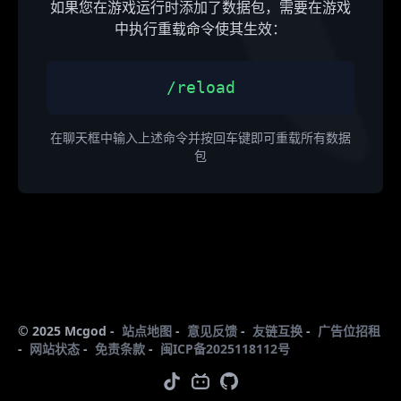
如果您在游戏运行时添加了数据包，需要在游戏
中执行重载命令使其生效：
/reload
在聊天框中输入上述命令并按回车键即可重载所有数据
包
© 2025 Mcgod -
站点地图
-
意见反馈
-
友链互换
-
广告位招租
-
网站状态
-
免责条款
-
闽ICP备2025118112号