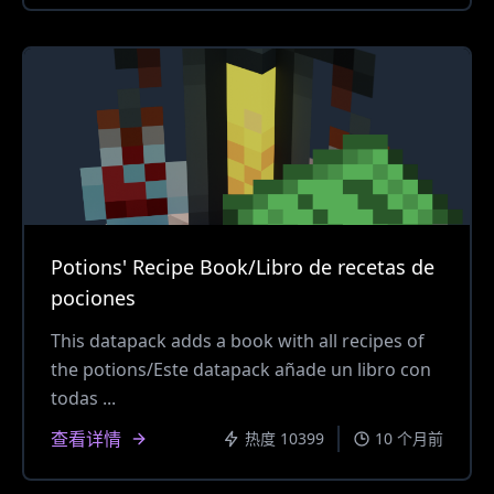
Potions' Recipe Book/Libro de recetas de
pociones
This datapack adds a book with all recipes of
the potions/Este datapack añade un libro con
todas ...
查看详情
热度 10399
10 个月前