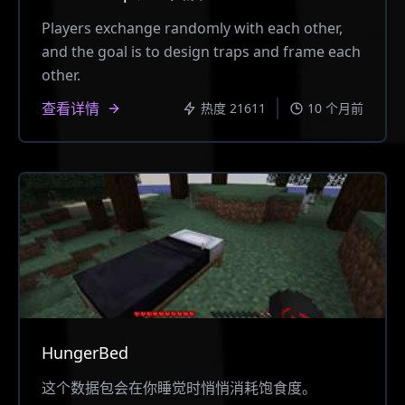
Players exchange randomly with each other,
and the goal is to design traps and frame each
other.
查看详情
热度 21611
10 个月前
HungerBed
这个数据包会在你睡觉时悄悄消耗饱食度。