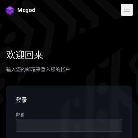
Mcgod
打开
欢迎回来
输入您的邮箱来登入您的帐户
登录
邮箱